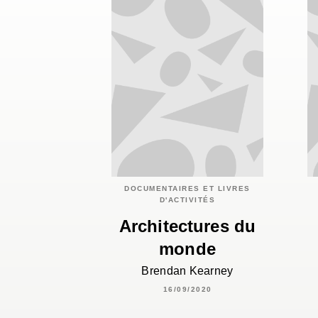
DOCUMENTAIRES ET LIVRES
D'ACTIVITÉS
Architectures du
monde
Brendan Kearney
16/09/2020