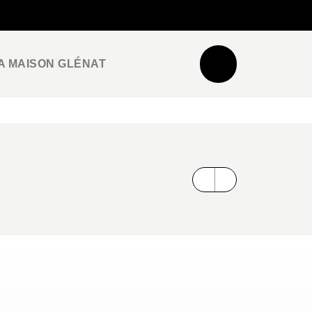
NEWSLETTER
ESPACE PRO / PRESSE
A MAISON GLÉNAT