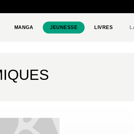
PIED DE PAGE
MANGA
JEUNESSE
LIVRES
L
MIQUES