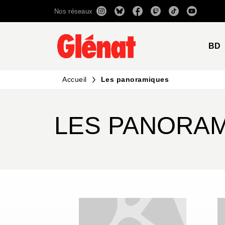
Nos réseaux
MENU
RECHERCHE
CONTENU
BD
Accueil
Les panoramiques
LES PANORA