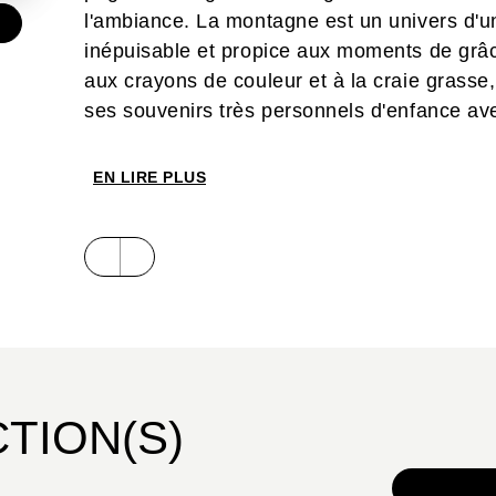
l'ambiance. La montagne est un univers d'une
€
inépuisable et propice aux moments de grâc
aux crayons de couleur et à la craie grasse,
ses souvenirs très personnels d'enfance av
familiale, cette histoire a une portée univers
EN LIRE PLUS
CTION(S)
TOUS 