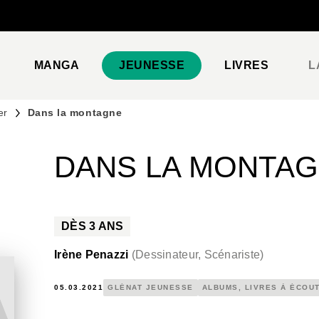
PIED DE PAGE
MANGA
JEUNESSE
LIVRES
L
er
Dans la montagne
DANS LA MONTA
DÈS
3
ANS
Irène Penazzi
(
Dessinateur, Scénariste
)
05.03.2021
GLÉNAT JEUNESSE
ALBUMS, LIVRES À ÉCOU