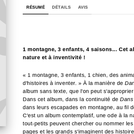
RÉSUMÉ
DÉTAILS
AVIS
1 montagne, 3 enfants, 4 saisons... Cet a
nature et à inventivité !
« 1 montagne, 3 enfants, 1 chien, des anima
d'histoires à inventer. » À la manière de
Dan
album sans texte, que l'on peut s'approprier
Dans cet album, dans la continuité de
Dans 
dans leurs escapades en montagne, au fil d
C'est un album contemplatif, une ode à la nat
tout-petits peuvent chercher ou nommer les d
pages et les grands s'imaginent des histoir