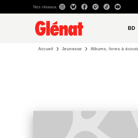
Nos réseaux
MENU
RECHERCHE
CONTENU
BD
Accueil
Jeunesse
Albums, livres à écout