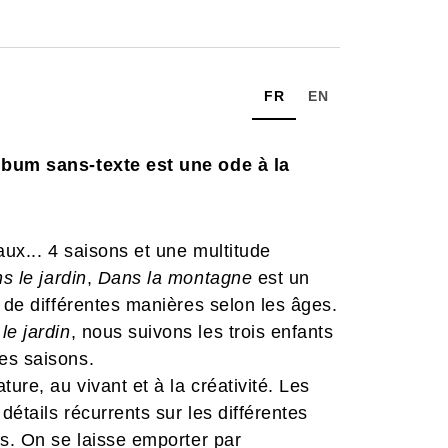
FR
EN
lbum sans-texte est une ode à la
ux... 4 saisons et une multitude
s le jardin
,
Dans la montagne
est un
 de différentes manières selon les âges.
le jardin
, nous suivons les trois enfants
es saisons.
ure, au vivant et à la créativité. Les
étails récurrents sur les différentes
es. On se laisse emporter par