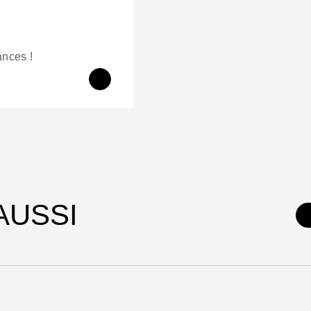
ances !
AUSSI