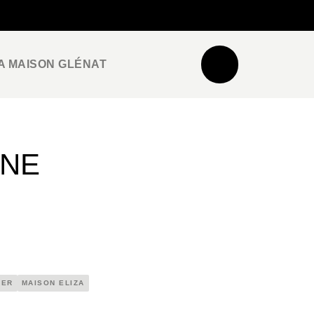
NEWSLETTER
ESPACE PRO / PRESSE
A MAISON GLÉNAT
GNE
TER
MAISON ELIZA