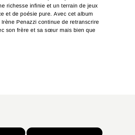
 richesse infinie et un terrain de jeux
e et de poésie pure. Avec cet album
 Irène Penazzi continue de retranscrire
ec son frère et sa sœur mais bien que
elle.
NOS JEUX
TOUTES NOS SÉLECTIONS