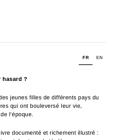
FR
EN
r hasard ?
es jeunes filles de différents pays du
res qui ont bouleversé leur vie,
 de l’époque.
ivre documenté et richement illustré :