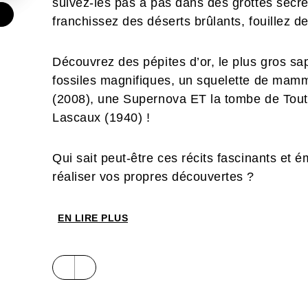
suivez-les pas à pas dans des grottes secrè
€
franchissez des déserts brûlants, fouillez 
Découvrez des pépites d’or, le plus gros sa
fossiles magnifiques, un squelette de mam
(2008), une Supernova ET la tombe de Tout
Lascaux (1940) !
Qui sait peut-être ces récits fascinants et 
réaliser vos propres découvertes ?
EN LIRE PLUS