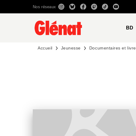
Nos réseaux
MENU
RECHERCHE
CONTENU
BD
Accueil
Jeunesse
Documentaires et livres