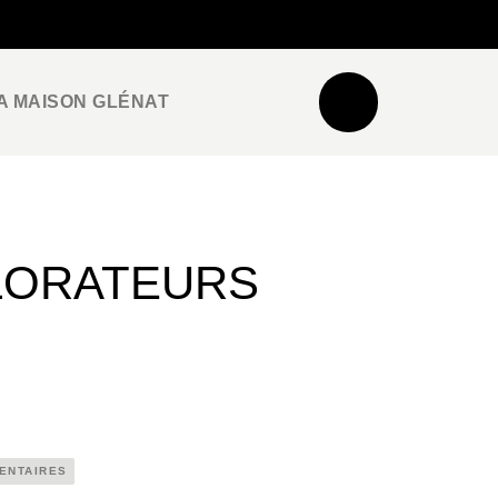
NEWSLETTER
ESPACE PRO / PRESSE
A MAISON GLÉNAT
LORATEURS
ENTAIRES