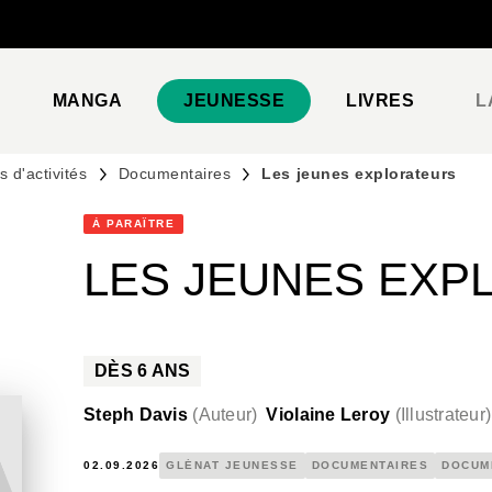
PIED DE PAGE
MANGA
JEUNESSE
LIVRES
L
 d'activités
Documentaires
Les jeunes explorateurs
À PARAÎTRE
LES JEUNES EXP
DÈS
6
ANS
Steph Davis
(
Auteur
)
Violaine Leroy
(
Illustrateur
)
02.09.2026
GLÉNAT JEUNESSE
DOCUMENTAIRES
DOCUM