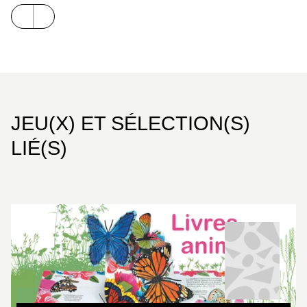
JEU(X) ET SÉLECTION(S)
LIÉ(S)