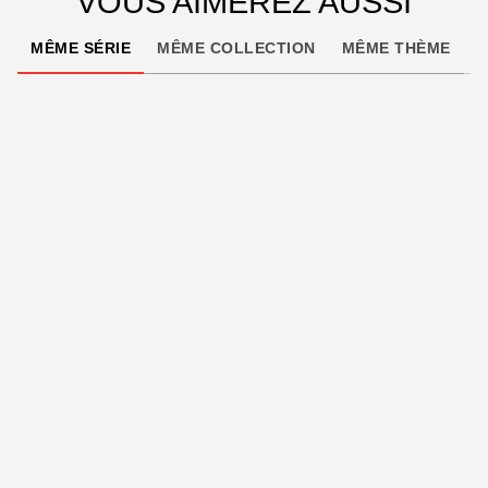
VOUS AIMEREZ AUSSI
MÊME SÉRIE
MÊME COLLECTION
MÊME THÈME