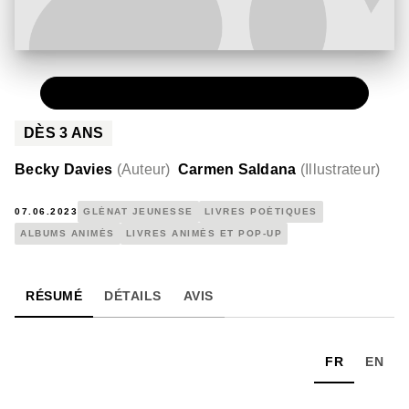
PAPIER
13,90 €
DÈS
3
ANS
Becky Davies
(
Auteur
)
Carmen Saldana
(
Illustrateur
)
07.06.2023
GLÉNAT JEUNESSE
LIVRES POÉTIQUES
ALBUMS ANIMÉS
LIVRES ANIMÉS ET POP-UP
RÉSUMÉ
DÉTAILS
AVIS
FR
EN