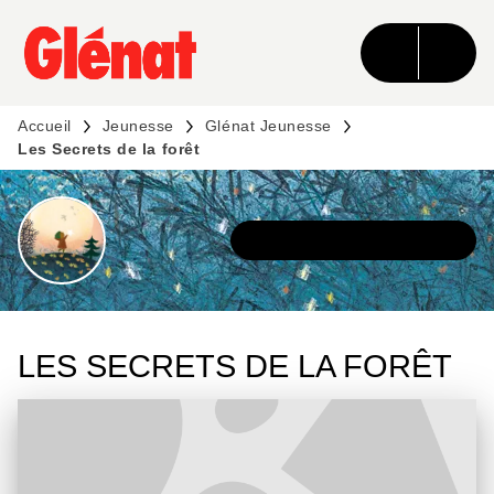
MENU
RECHERCHE
CONTENU
PIED DE PAGE
Accueil
Jeunesse
Glénat Jeunesse
Les Secrets de la forêt
DÉCOUVRIR L'UNIVERS
LES SECRETS DE LA FORÊT