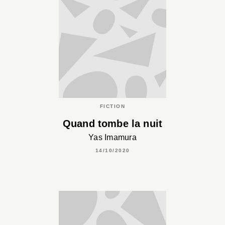
FICTION
Quand tombe la nuit
Yas Imamura
14/10/2020