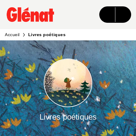
MENU
RECHERCHE
CONTENU
PIED DE PAGE
Accueil
Livres poétiques
Livres poétiques