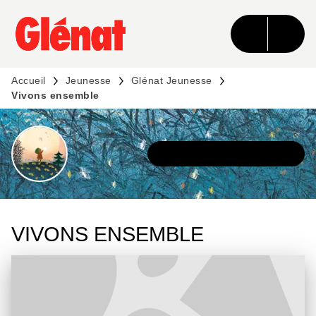
MENU
RECHERCHE
CONTENU
PIED DE PAGE
Accueil
Jeunesse
Glénat Jeunesse
Vivons ensemble
DÉCOUVRIR L'UNIVERS
VIVONS ENSEMBLE