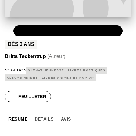
PAPIER
13,90 €
DÈS
3
ANS
Britta Teckentrup
(
Auteur
)
02.04.2025
GLÉNAT JEUNESSE
LIVRES POÉTIQUES
ALBUMS ANIMÉS
LIVRES ANIMÉS ET POP-UP
FEUILLETER
RÉSUMÉ
DÉTAILS
AVIS