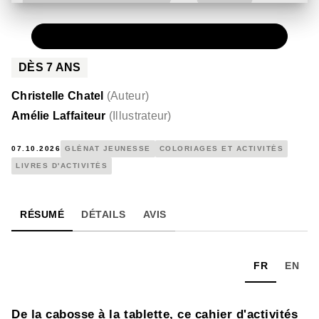
PAPIER
11,00 €
DÈS
7
ANS
Christelle Chatel
(
Auteur
)
Amélie Laffaiteur
(
Illustrateur
)
07.10.2026
GLÉNAT JEUNESSE
COLORIAGES ET ACTIVITÉS
LIVRES D'ACTIVITÉS
RÉSUMÉ
DÉTAILS
AVIS
FR
EN
De la cabosse à la tablette, ce cahier d'activités