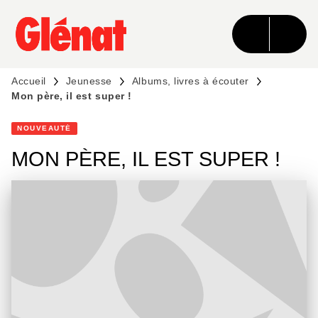
MENU
RECHERCHE
CONTENU
PIED DE PAGE
Accueil
Jeunesse
Albums, livres à écouter
Mon père, il est super !
NOUVEAUTÉ
MON PÈRE, IL EST SUPER !