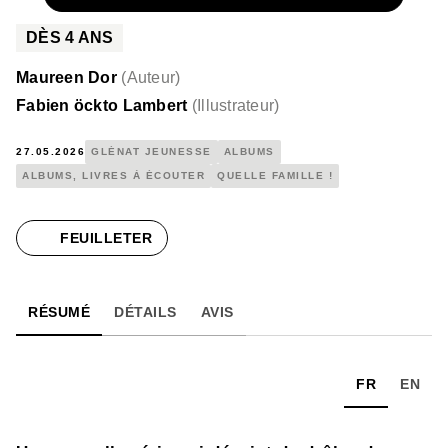
DÈS
4
ANS
Maureen Dor
(
Auteur
)
Fabien öckto Lambert
(
Illustrateur
)
27.05.2026
GLÉNAT JEUNESSE
ALBUMS
ALBUMS, LIVRES À ÉCOUTER
QUELLE FAMILLE !
FEUILLETER
RÉSUMÉ
DÉTAILS
AVIS
FR
EN