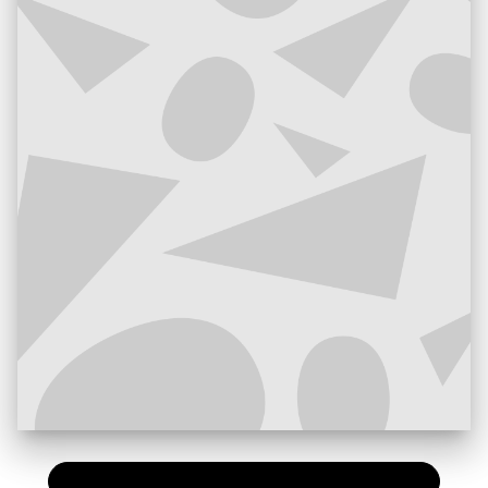
PAPIER
13,50 €