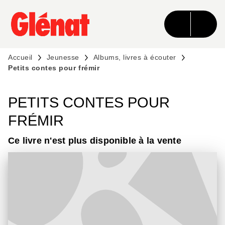
MENU
RECHERCHE
CONTENU
PIED DE PAGE
Accueil
Jeunesse
Albums, livres à écouter
Petits contes pour frémir
PETITS CONTES POUR
FRÉMIR
Ce livre n'est plus disponible à la vente