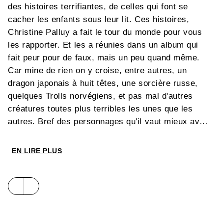
des histoires terrifiantes, de celles qui font se
cacher les enfants sous leur lit. Ces histoires,
Christine Palluy a fait le tour du monde pour vous
les rapporter. Et les a réunies dans un album qui
fait peur pour de faux, mais un peu quand même.
Car mine de rien on y croise, entre autres, un
dragon japonais à huit têtes, une sorcière russe,
quelques Trolls norvégiens, et pas mal d'autres
créatures toutes plus terribles les unes que les
autres. Bref des personnages qu'il vaut mieux avoir
en album sur sa table de nuit qu'en goguette sous
son lit !
EN LIRE PLUS