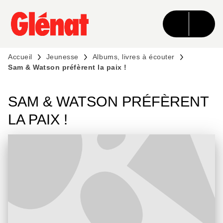
MENU
RECHERCHE
CONTENU
PIED DE PAGE
Accueil
Jeunesse
Albums, livres à écouter
Sam & Watson préfèrent la paix !
SAM & WATSON PRÉFÈRENT
LA PAIX !