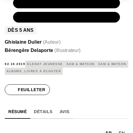
PAPIER
12,00 €
NUMÉRIQUE
7,99 €
DÈS
5
ANS
Ghislaine Dulier
(
Auteur
)
Bérengère Delaporte
(
Illustrateur
)
02.10.2019
GLÉNAT JEUNESSE
SAM & WATSON
SAM & WATSON
ALBUMS, LIVRES À ÉCOUTER
FEUILLETER
RÉSUMÉ
DÉTAILS
AVIS
FR
EN