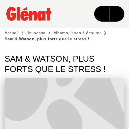
MENU
RECHERCHE
CONTENU
PIED DE PAGE
Accueil
Jeunesse
Albums, livres à écouter
Sam & Watson, plus forts que le stress !
SAM & WATSON, PLUS
FORTS QUE LE STRESS !