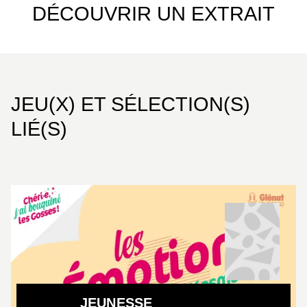
DÉCOUVRIR UN EXTRAIT
JEU(X) ET SÉLECTION(S)
LIÉ(S)
JEUNESSE