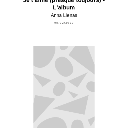
Je t'aime (presque toujours) -
L'album
Anna Llenas
05/02/2020