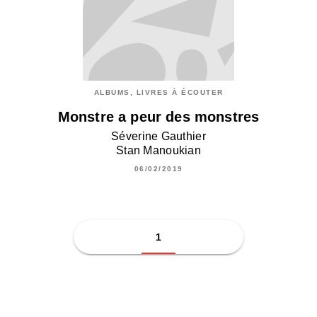
ALBUMS, LIVRES À ÉCOUTER
Monstre a peur des monstres
Séverine Gauthier
Stan Manoukian
06/02/2019
1