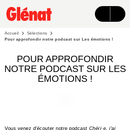
MENU
RECHERCHE
CONTENU
PIED DE PAGE
Accueil
Sélections
Pour approfondir notre podcast sur Les émotions !
POUR APPROFONDIR
NOTRE PODCAST SUR LES
ÉMOTIONS !
Vous venez d'écouter notre podcast
Chéri·e, j'ai