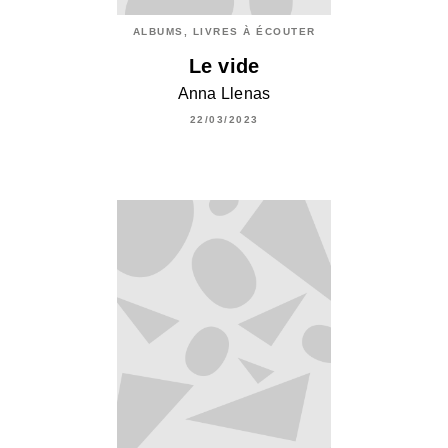
ALBUMS, LIVRES À ÉCOUTER
Le vide
Anna Llenas
22/03/2023