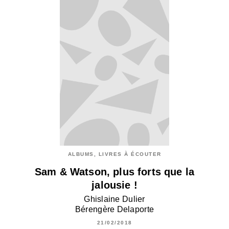
ALBUMS, LIVRES À ÉCOUTER
Sam & Watson, plus forts que la
jalousie !
Ghislaine Dulier
Bérengère Delaporte
21/02/2018