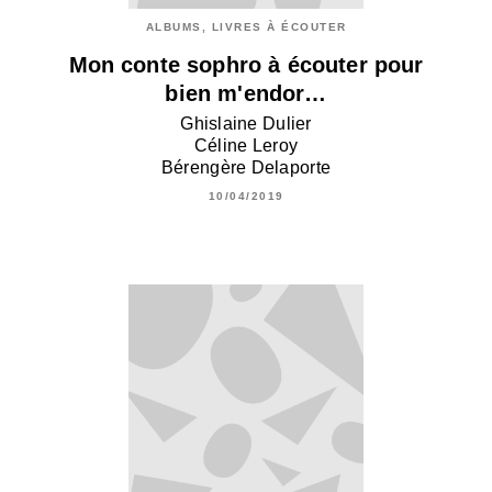
ALBUMS, LIVRES À ÉCOUTER
Mon conte sophro à écouter pour
bien m'endor…
Ghislaine Dulier
Céline Leroy
Bérengère Delaporte
10/04/2019