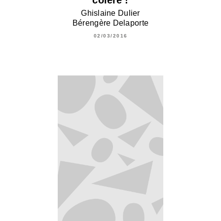
Ghislaine Dulier
Bérengère Delaporte
02/03/2016