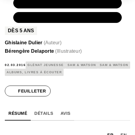
PAPIER
12,00 €
NUMÉRIQUE
7,99 €
DÈS
5
ANS
Ghislaine Dulier
(
Auteur
)
Bérengère Delaporte
(
Illustrateur
)
02.03.2016
GLÉNAT JEUNESSE
SAM & WATSON
SAM & WATSON
ALBUMS, LIVRES À ÉCOUTER
FEUILLETER
RÉSUMÉ
DÉTAILS
AVIS
FR
EN