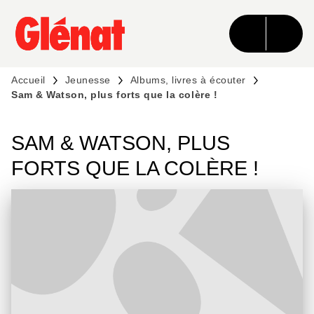
MENU
RECHERCHE
CONTENU
PIED DE PAGE
Accueil
Jeunesse
Albums, livres à écouter
Sam & Watson, plus forts que la colère !
SAM & WATSON, PLUS
FORTS QUE LA COLÈRE !