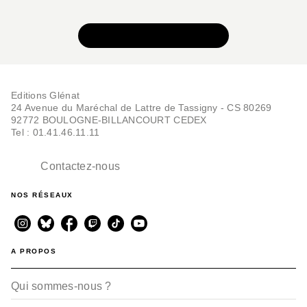
VOIR TOUTE LA SÉRIE
Editions Glénat
24 Avenue du Maréchal de Lattre de Tassigny - CS 80269
92772 BOULOGNE-BILLANCOURT CEDEX
Tel : 01.41.46.11.11
Contactez-nous
NOS RÉSEAUX
A PROPOS
Qui sommes-nous ?