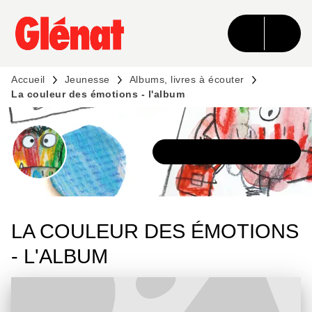
MENU
RECHERCHE
CONTENU
PIED DE PAGE
Accueil
Jeunesse
Albums, livres à écouter
La couleur des émotions - l'album
DÉCOUVRIR LA SÉRIE
LA COULEUR DES ÉMOTIONS
- L'ALBUM