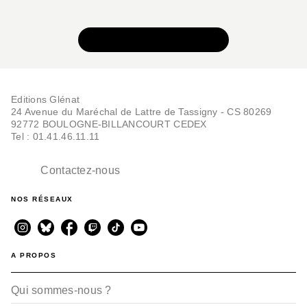
VOIR TOUTE LA SÉRIE
Editions Glénat
24 Avenue du Maréchal de Lattre de Tassigny - CS 80269
92772 BOULOGNE-BILLANCOURT CEDEX
Tel : 01.41.46.11.11
Contactez-nous
NOS RÉSEAUX
A PROPOS
Qui sommes-nous ?