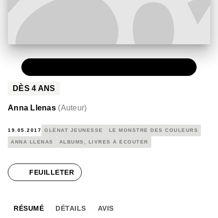
PAPIER
11,90 €
DÈS
4
ANS
Anna Llenas
(
Auteur
)
19.05.2017
GLÉNAT JEUNESSE
LE MONSTRE DES COULEURS
ANNA LLENAS
ALBUMS, LIVRES À ÉCOUTER
FEUILLETER
RÉSUMÉ
DÉTAILS
AVIS