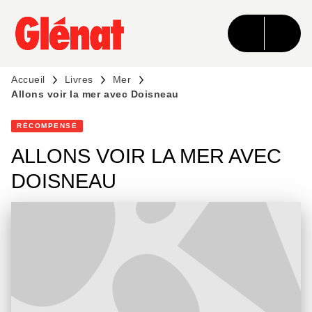
MENU
RECHERCHE
CONTENU
PIED DE PAGE
Accueil
Livres
Mer
Allons voir la mer avec Doisneau
RÉCOMPENSÉ
ALLONS VOIR LA MER AVEC
DOISNEAU