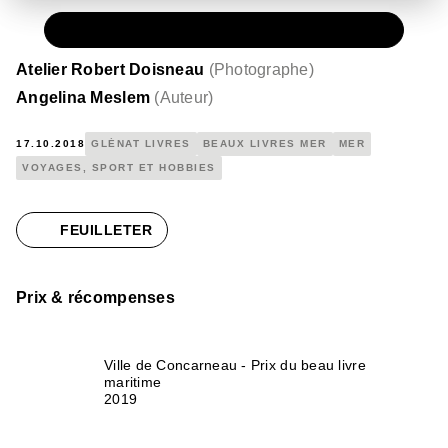
PAPIER
35,00 €
Atelier Robert Doisneau
(
Photographe
)
Angelina Meslem
(
Auteur
)
17.10.2018
GLÉNAT LIVRES
BEAUX LIVRES MER
MER
VOYAGES, SPORT ET HOBBIES
FEUILLETER
Prix & récompenses
Ville de Concarneau - Prix du beau livre
maritime
2019