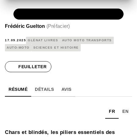
PAPIER
39,95 €
Frédéric Guelton
(
Préfacier
)
17.09.2025
GLÉNAT LIVRES
AUTO MOTO TRANSPORTS
AUTO-MOTO
SCIENCES ET HISTOIRE
FEUILLETER
RÉSUMÉ
DÉTAILS
AVIS
FR
EN
Chars et blindés, les piliers essentiels des