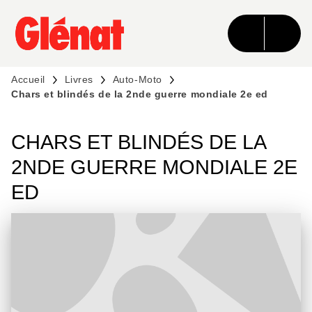
MENU
RECHERCHE
CONTENU
PIED DE PAGE
Accueil
Livres
Auto-Moto
Chars et blindés de la 2nde guerre mondiale 2e ed
CHARS ET BLINDÉS DE LA
2NDE GUERRE MONDIALE 2E
ED