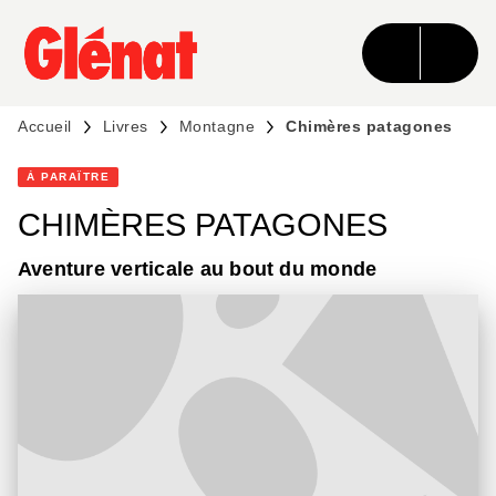
MENU
RECHERCHE
CONTENU
PIED DE PAGE
Accueil
Livres
Montagne
Chimères patagones
À PARAÎTRE
CHIMÈRES PATAGONES
Aventure verticale au bout du monde