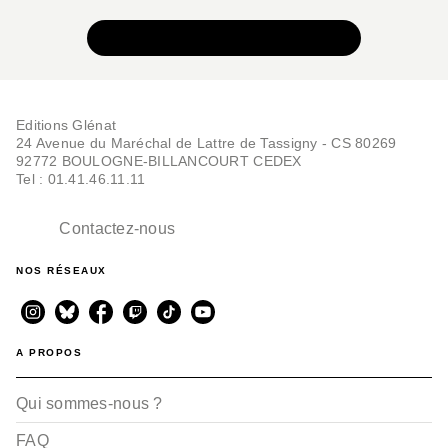
VOIR TOUTE LA COLLECTION
Editions Glénat
24 Avenue du Maréchal de Lattre de Tassigny - CS 80269
92772 BOULOGNE-BILLANCOURT CEDEX
Tel : 01.41.46.11.11
Contactez-nous
NOS RÉSEAUX
A PROPOS
Qui sommes-nous ?
FAQ