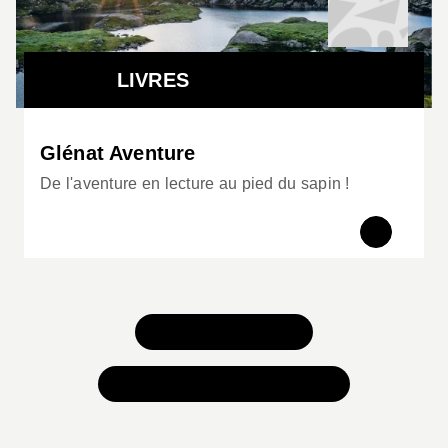
LIVRES
Glénat Aventure
De l'aventure en lecture au pied du sapin !
TOUS NOS JEUX
TOUTES NOS SÉLECTIONS