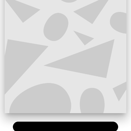
PAPIER
36,00 €