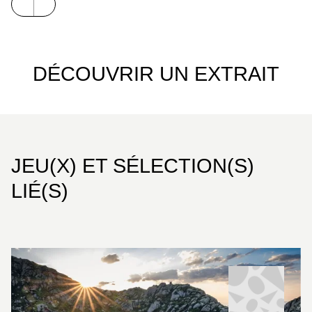
de rêve pour l’exploration et la contemplation –
l’idéal, en somme, pour vos prochaines excursions
en montagne !
DÉCOUVRIR UN EXTRAIT
JEU(X) ET SÉLECTION(S)
LIÉ(S)