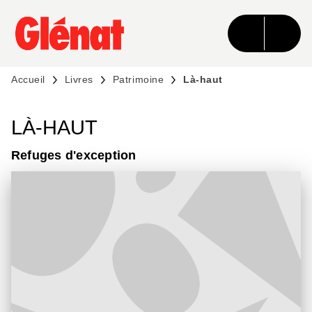
MENU
RECHERCHE
CONTENU
PIED DE PAGE
Accueil
Livres
Patrimoine
Là-haut
LÀ-HAUT
Refuges d'exception