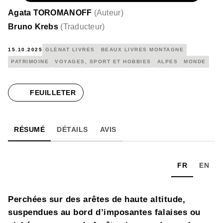
Agata TOROMANOFF
(
Auteur
)
Bruno Krebs
(
Traducteur
)
15.10.2025
GLÉNAT LIVRES
BEAUX LIVRES MONTAGNE
PATRIMOINE
VOYAGES, SPORT ET HOBBIES
ALPES
MONDE
FEUILLETER
RÉSUMÉ
DÉTAILS
AVIS
FR
EN
Perchées sur des arêtes de haute altitude,
suspendues au bord d’imposantes falaises ou