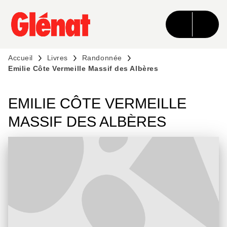
MENU
RECHERCHE
CONTENU
PIED DE PAGE
Accueil
Livres
Randonnée
Emilie Côte Vermeille Massif des Albères
EMILIE CÔTE VERMEILLE
MASSIF DES ALBÈRES