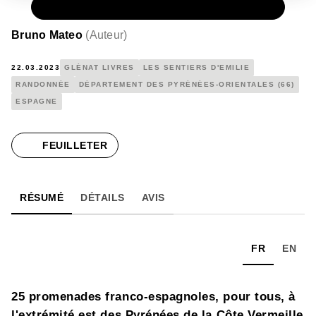
PAPIER
9,50 €
Bruno Mateo
(
Auteur
)
22.03.2023
GLÉNAT LIVRES
LES SENTIERS D'EMILIE
RANDONNÉE
DÉPARTEMENT DES PYRÉNÉES-ORIENTALES (66)
ESPAGNE
FEUILLETER
RÉSUMÉ
DÉTAILS
AVIS
FR
EN
25 promenades franco-espagnoles, pour tous, à
l'extrémité est des Pyrénées de la Côte Vermeille