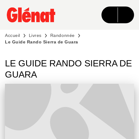
MENU
RECHERCHE
CONTENU
PIED DE PAGE
Accueil
Livres
Randonnée
Le Guide Rando Sierra de Guara
LE GUIDE RANDO SIERRA DE
GUARA