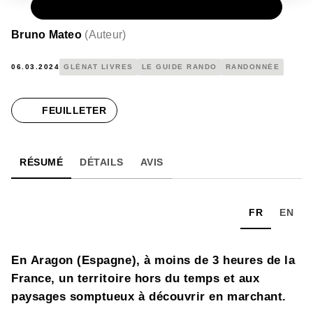
PAPIER
17,90 €
Bruno Mateo
(
Auteur
)
06.03.2024
GLÉNAT LIVRES
LE GUIDE RANDO
RANDONNÉE
FEUILLETER
RÉSUMÉ
DÉTAILS
AVIS
FR
EN
En Aragon (Espagne), à moins de 3 heures de la
France, un territoire hors du temps et aux
paysages somptueux à découvrir en marchant.