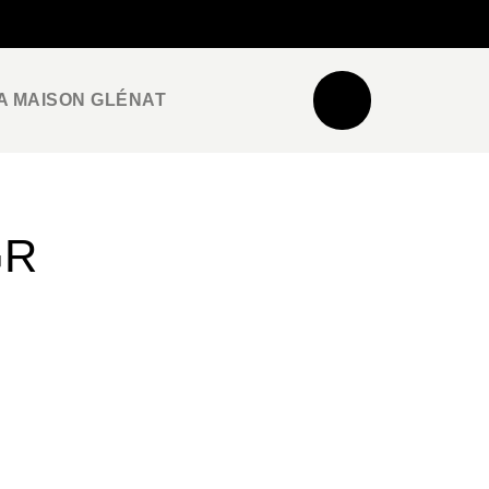
NEWSLETTER
ESPACE PRO / PRESSE
A MAISON GLÉNAT
GR