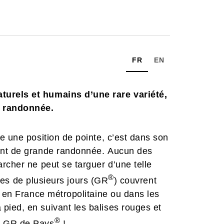
FR
EN
urels et humains d’une rare variété,
e randonnée.
e une position de pointe, c’est dans son
ent de grande randonnée. Aucun des
rcher ne peut se targuer d’une telle
®
aires de plusieurs jours (GR
) couvrent
z en France métropolitaine ou dans les
ied, en suivant les balises rouges et
®
es GR de Pays
!