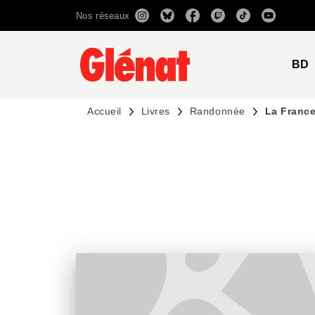
Nos réseaux
MENU
RECHERCHE
CONTENU
BD
Accueil
Livres
Randonnée
La Franc