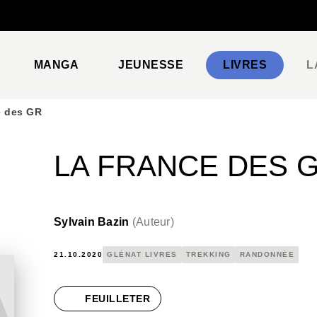
PIED DE PAGE
MANGA
JEUNESSE
LIVRES
L
e des GR
LA FRANCE DES 
Sylvain Bazin
(
Auteur
)
21.10.2020
GLÉNAT LIVRES
TREKKING
RANDONNÉE
FEUILLETER