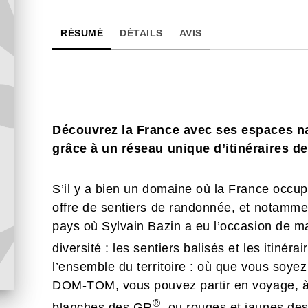
RÉSUMÉ
DÉTAILS
AVIS
Découvrez la France avec ses espaces nat
grâce à un réseau unique d’itinéraires d
S’il y a bien un domaine où la France occup
offre de sentiers de randonnée, et notamm
pays où Sylvain Bazin a eu l’occasion de ma
diversité : les sentiers balisés et les itinér
l’ensemble du territoire : où que vous soye
DOM-TOM, vous pouvez partir en voyage, à p
®
blanches des GR
, ou rouges et jaunes d