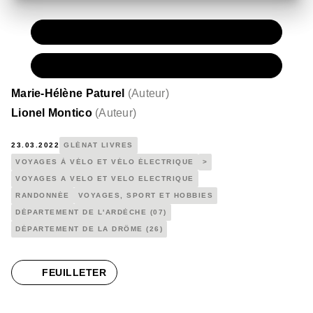
PAPIER
15,00 €
NUMÉRIQUE
10,99 €
Marie-Hélène Paturel
(
Auteur
)
Lionel Montico
(
Auteur
)
23.03.2022
GLÉNAT LIVRES
VOYAGES À VÉLO ET VÉLO ÉLECTRIQUE
>
VOYAGES A VELO ET VELO ELECTRIQUE
RANDONNÉE
VOYAGES, SPORT ET HOBBIES
DÉPARTEMENT DE L'ARDÈCHE (07)
DÉPARTEMENT DE LA DRÔME (26)
FEUILLETER