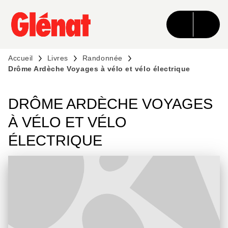
MENU
RECHERCHE
CONTENU
PIED DE PAGE
Accueil
Livres
Randonnée
Drôme Ardèche Voyages à vélo et vélo électrique
DRÔME ARDÈCHE VOYAGES
À VÉLO ET VÉLO
ÉLECTRIQUE