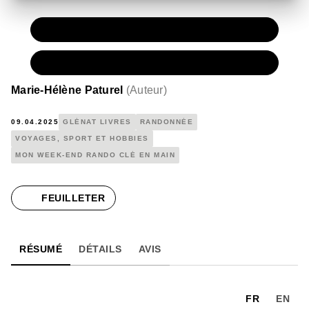
PAPIER
15,00 €
NUMÉRIQUE
10,99 €
Marie-Hélène Paturel
(
Auteur
)
09.04.2025
GLÉNAT LIVRES
RANDONNÉE
VOYAGES, SPORT ET HOBBIES
MON WEEK-END RANDO CLÉ EN MAIN
FEUILLETER
RÉSUMÉ
DÉTAILS
AVIS
FR
EN