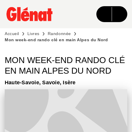
MENU
RECHERCHE
CONTENU
PIED DE PAGE
Accueil
Livres
Randonnée
Mon week-end rando clé en main Alpes du Nord
MON WEEK-END RANDO CLÉ
EN MAIN ALPES DU NORD
Haute-Savoie, Savoie, Isère