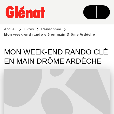
MENU
RECHERCHE
CONTENU
PIED DE PAGE
Accueil
Livres
Randonnée
Mon week-end rando clé en main Drôme Ardèche
MON WEEK-END RANDO CLÉ
EN MAIN DRÔME ARDÈCHE