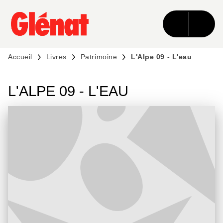
MENU
RECHERCHE
CONTENU
PIED DE PAGE
Accueil
Livres
Patrimoine
L'Alpe 09 - L'eau
L'ALPE 09 - L'EAU