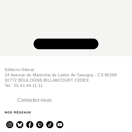
VOIR TOUTE LA SÉRIE
Editions Glénat
24 Avenue du Maréchal de Lattre de Tassigny - CS 80269
92772 BOULOGNE-BILLANCOURT CEDEX
Tel : 01.41.46.11.11
Contactez-nous
NOS RÉSEAUX