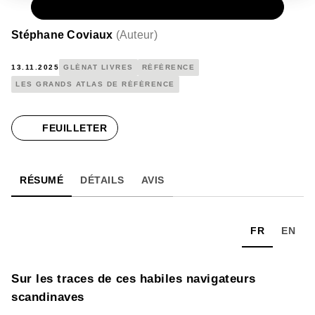
PAPIER
39,95 €
Stéphane Coviaux
(
Auteur
)
13.11.2025
GLÉNAT LIVRES
RÉFÉRENCE
LES GRANDS ATLAS DE RÉFÉRENCE
FEUILLETER
RÉSUMÉ
DÉTAILS
AVIS
FR
EN
Sur les traces de ces habiles navigateurs
scandinaves