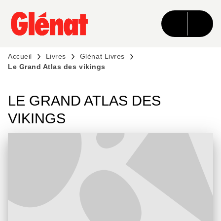
MENU
RECHERCHE
CONTENU
PIED DE PAGE
Accueil
Livres
Glénat Livres
Le Grand Atlas des vikings
LE GRAND ATLAS DES
VIKINGS