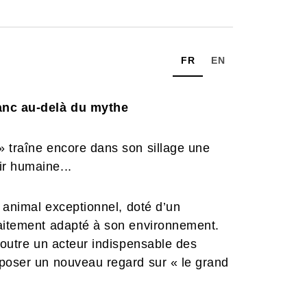
FR
EN
anc au-delà du mythe
» traîne encore dans son sillage une
r humaine...
n animal exceptionnel, doté d’un
faitement adapté à son environnement.
 outre un acteur indispensable des
 poser un nouveau regard sur « le grand