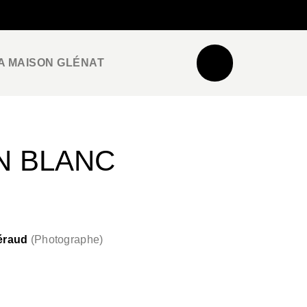
NEWSLETTER
ESPACE PRO / PRESSE
A MAISON GLÉNAT
N BLANC
éraud
(
Photographe
)