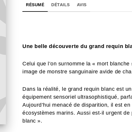
RÉSUMÉ
DÉTAILS
AVIS
Une belle découverte du grand requin bl
Celui que l’on surnomme la « mort blanche 
image de monstre sanguinaire avide de chai
Dans la réalité, le grand requin blanc est u
équipement sensoriel ultrasophistiqué, par
Aujourd’hui menacé de disparition, il est en
écosystèmes marins. Aussi est-il urgent de
blanc ».