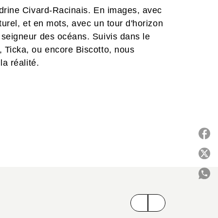
ndrine Civard-Racinais. En images, avec
turel, et en mots, avec un tour d'horizon
 seigneur des océans. Suivis dans le
 Ticka, ou encore Biscotto, nous
a réalité.
P
C