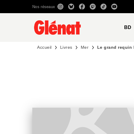
Nos réseaux
MENU
RECHERCHE
CONTENU
BD
Accueil
Livres
Mer
Le grand requin