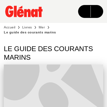
MENU
RECHERCHE
CONTENU
PIED DE PAGE
Accueil
Livres
Mer
Le guide des courants marins
LE GUIDE DES COURANTS
MARINS