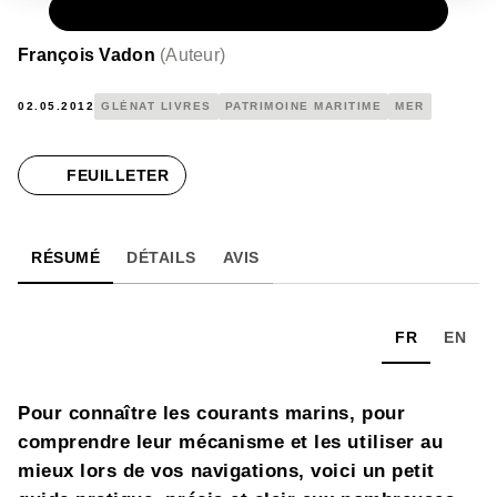
PAPIER
15,50 €
François Vadon
(
Auteur
)
02.05.2012
GLÉNAT LIVRES
PATRIMOINE MARITIME
MER
FEUILLETER
RÉSUMÉ
DÉTAILS
AVIS
FR
EN
Pour connaître les courants marins, pour
comprendre leur mécanisme et les utiliser au
mieux lors de vos navigations, voici un petit