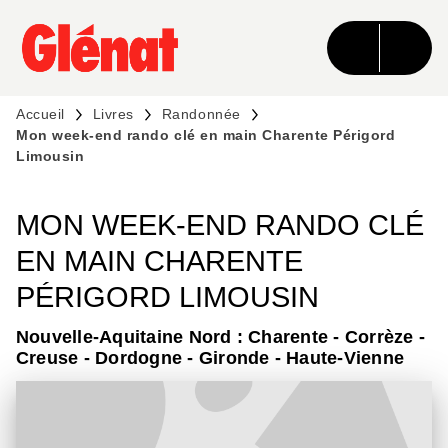
MENU
RECHERCHE
CONTENU
PIED DE PAGE
Accueil
Livres
Randonnée
Mon week-end rando clé en main Charente Périgord
Limousin
MON WEEK-END RANDO CLÉ
EN MAIN CHARENTE
PÉRIGORD LIMOUSIN
Nouvelle-Aquitaine Nord : Charente - Corrèze -
Creuse - Dordogne - Gironde - Haute-Vienne