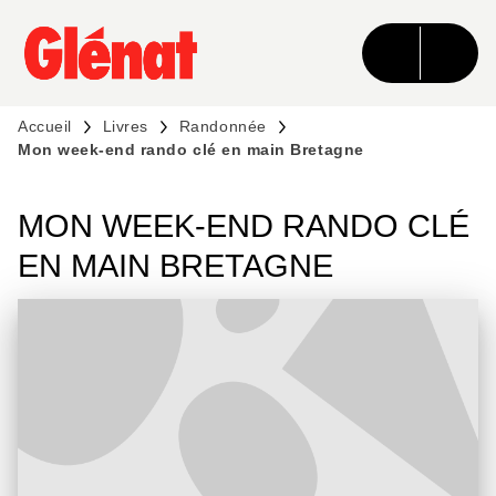
MENU
RECHERCHE
CONTENU
PIED DE PAGE
Accueil
Livres
Randonnée
Mon week-end rando clé en main Bretagne
MON WEEK-END RANDO CLÉ
EN MAIN BRETAGNE