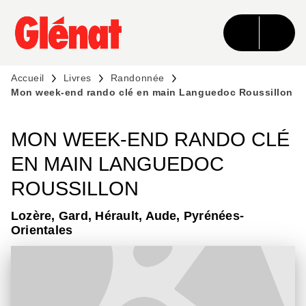
MENU
RECHERCHE
CONTENU
PIED DE PAGE
Accueil
Livres
Randonnée
Mon week-end rando clé en main Languedoc Roussillon
MON WEEK-END RANDO CLÉ
EN MAIN LANGUEDOC
ROUSSILLON
Lozère, Gard, Hérault, Aude, Pyrénées-
Orientales