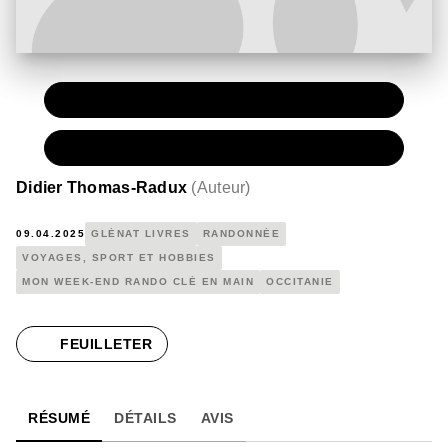
PAPIER
15,00 €
NUMÉRIQUE
10,99 €
Didier Thomas-Radux
(
Auteur
)
09.04.2025
GLÉNAT LIVRES
RANDONNÉE
VOYAGES, SPORT ET HOBBIES
MON WEEK-END RANDO CLÉ EN MAIN
OCCITANIE
FEUILLETER
RÉSUMÉ
DÉTAILS
AVIS