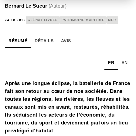
Bernard Le Sueur
(
Auteur
)
24.10.2012
GLÉNAT LIVRES
PATRIMOINE MARITIME
MER
RÉSUMÉ
DÉTAILS
AVIS
FR
EN
Après une longue éclipse, la batellerie de France
fait son retour au cœur de nos sociétés. Dans
toutes les régions, les rivières, les fleuves et les
canaux sont mis en avant, restaurés, réhabilités.
Ils séduisent les acteurs de l’économie, du
tourisme, du sport et deviennent parfois un lieu
privilégié d’habitat.