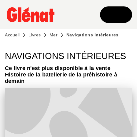
MENU
RECHERCHE
CONTENU
PIED DE PAGE
Accueil
Livres
Mer
Navigations intérieures
NAVIGATIONS INTÉRIEURES
Ce livre n'est plus disponible à la vente
Histoire de la batellerie de la préhistoire à
demain