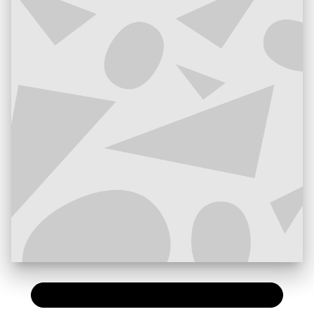
PAPIER
21,50 €