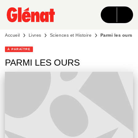
MENU
RECHERCHE
CONTENU
PIED DE PAGE
Accueil
Livres
Sciences et Histoire
Parmi les ours
À PARAÎTRE
PARMI LES OURS