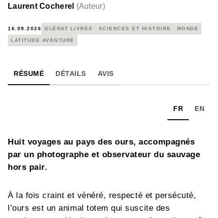
Laurent Cocherel
(
Auteur
)
16.09.2026
GLÉNAT LIVRES
SCIENCES ET HISTOIRE
MONDE
LATITUDE AVENTURE
RÉSUMÉ
DÉTAILS
AVIS
FR
EN
Huit voyages au pays des ours, accompagnés
par un photographe et observateur du sauvage
hors pair.
À la fois craint et vénéré, respecté et persécuté,
l’ours est un animal totem qui suscite des