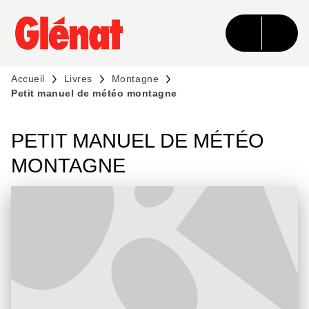
MENU
RECHERCHE
CONTENU
PIED DE PAGE
Accueil
Livres
Montagne
Petit manuel de météo montagne
PETIT MANUEL DE MÉTÉO
MONTAGNE