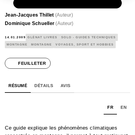
PAPIER
19,99 €
Jean-Jacques Thillet
(
Auteur
)
Dominique Schueller
(
Auteur
)
14.01.2009
GLÉNAT LIVRES
SOLO - GUIDES TECHNIQUES
MONTAGNE
MONTAGNE
VOYAGES, SPORT ET HOBBIES
FEUILLETER
RÉSUMÉ
DÉTAILS
AVIS
FR
EN
Ce guide explique les phénomènes climatiques