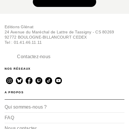
VOIR TOUTE LA SÉRIE
Editions Glénat
24 Avenue du Maréchal de Lattre de Tassigny - CS 80269
92772 BOULOGNE-BILLANCOURT CEDEX
Tel : 01.41.46.11.11
Contactez-nous
NOS RÉSEAUX
A PROPOS
Qui sommes-nous ?
FAQ
Nous contacter