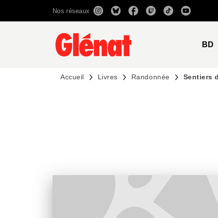
Nos réseaux
MENU
RECHERCHE
CONTENU
BD
Accueil
Livres
Randonnée
Sentiers 