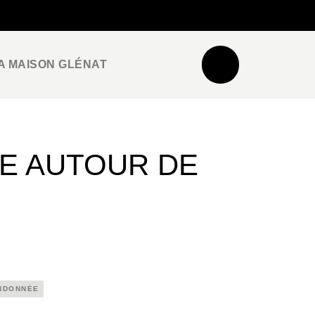
NEWSLETTER
ESPACE PRO / PRESSE
A MAISON GLÉNAT
IE AUTOUR DE
NDONNÉE