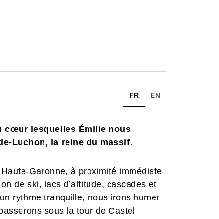
FR
EN
u cœur lesquelles Émilie nous
e-Luchon, la reine du massif.
a Haute-Garonne, à proximité immédiate
on de ski, lacs d’altitude, cascades et
 un rythme tranquille, nous irons humer
, passerons sous la tour de Castel