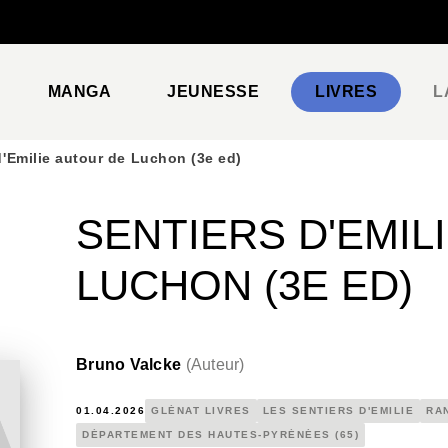
PIED DE PAGE
MANGA
JEUNESSE
LIVRES
L
d'Emilie autour de Luchon (3e ed)
SENTIERS D'EMIL
LUCHON (3E ED)
Bruno Valcke
(
Auteur
)
01.04.2026
GLÉNAT LIVRES
LES SENTIERS D'EMILIE
RA
DÉPARTEMENT DES HAUTES-PYRÉNÉES (65)