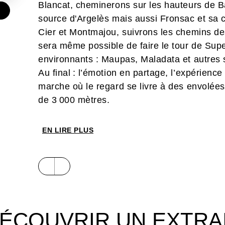
Blancat, cheminerons sur les hauteurs de 
source d'Argelès mais aussi Fronsac et sa 
Cier et Montmajou, suivrons les chemins des
sera même possible de faire le tour de Sup
environnants : Maupas, Maladata et autres 
Au final : l’émotion en partage, l’expérienc
marche où le regard se livre à des envolée
de 3 000 mètres.
EN LIRE PLUS
ÉCOUVRIR UN EXTRA