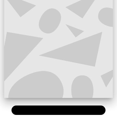
PAPIER
9,95 €