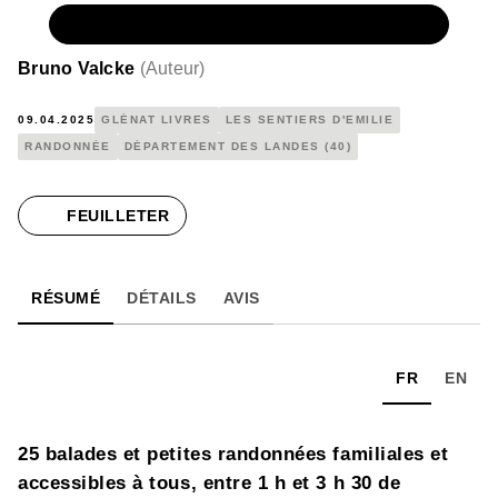
NUMÉRIQUE
6,99 €
Bruno Valcke
(
Auteur
)
09.04.2025
GLÉNAT LIVRES
LES SENTIERS D'EMILIE
RANDONNÉE
DÉPARTEMENT DES LANDES (40)
FEUILLETER
RÉSUMÉ
DÉTAILS
AVIS
FR
EN
25 balades et petites randonnées familiales et
accessibles à tous, entre 1 h et 3 h 30 de