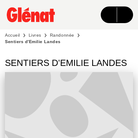
MENU
RECHERCHE
CONTENU
PIED DE PAGE
Accueil
Livres
Randonnée
Sentiers d'Emilie Landes
SENTIERS D'EMILIE LANDES