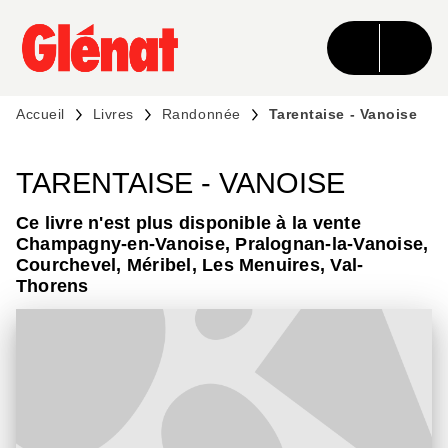
MENU
RECHERCHE
CONTENU
PIED DE PAGE
Accueil
Livres
Randonnée
Tarentaise - Vanoise
TARENTAISE - VANOISE
Ce livre n'est plus disponible à la vente
Champagny-en-Vanoise, Pralognan-la-Vanoise,
Courchevel, Méribel, Les Menuires, Val-
Thorens