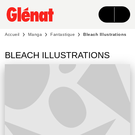
MENU
RECHERCHE
CONTENU
PIED DE PAGE
Accueil
Manga
Fantastique
Bleach Illustrations
BLEACH ILLUSTRATIONS