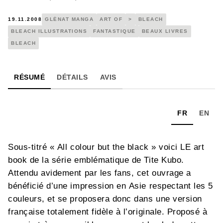
19.11.2008
GLÉNAT MANGA
ART OF
>
BLEACH
BLEACH ILLUSTRATIONS
FANTASTIQUE
BEAUX LIVRES
BLEACH
RÉSUMÉ
DÉTAILS
AVIS
FR
EN
Sous-titré « All colour but the black » voici LE art
book de la série emblématique de Tite Kubo.
Attendu avidement par les fans, cet ouvrage a
bénéficié d’une impression en Asie respectant les 5
couleurs, et se proposera donc dans une version
française totalement fidèle à l’originale. Proposé à