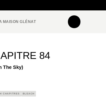
NEWSLETTER
ESPACE PRO / PRESSE
A MAISON GLÉNAT
HAPITRE 84
n The Sky)
H CHAPITRES
BLEACH