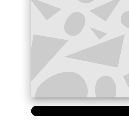
NUMÉRIQUE
0,49 €