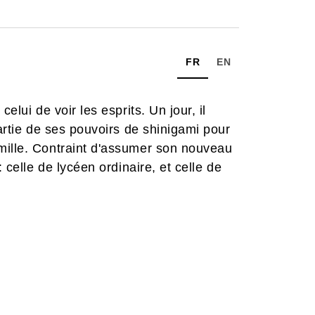
FR
EN
elui de voir les esprits. Un jour, il
partie de ses pouvoirs de shinigami pour
mille. Contraint d'assumer son nouveau
 celle de lycéen ordinaire, et celle de