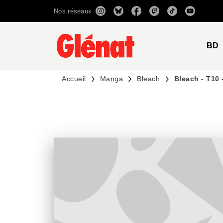
Nos réseaux
MENU
RECHERCHE
CONTENU
BD
Accueil
Manga
Bleach
Bleach - T10 