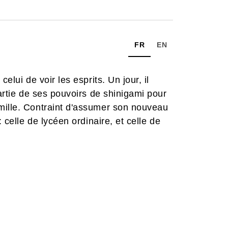
FR
EN
elui de voir les esprits. Un jour, il
partie de ses pouvoirs de shinigami pour
mille. Contraint d'assumer son nouveau
 celle de lycéen ordinaire, et celle de