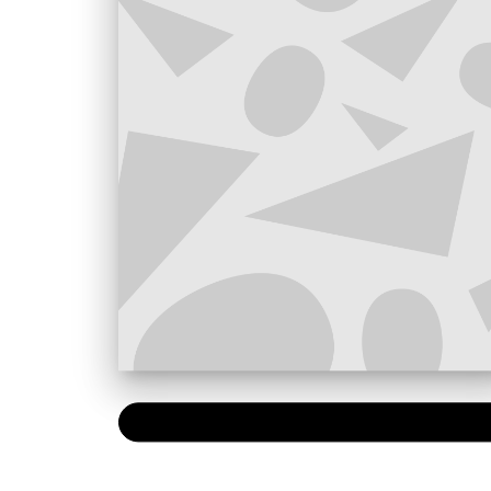
NUMÉRIQUE
0,49 €