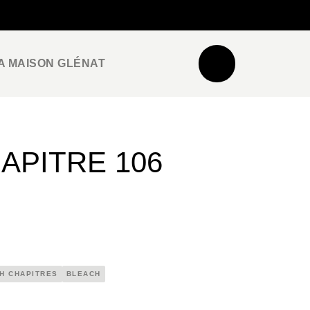
NEWSLETTER
ESPACE PRO / PRESSE
A MAISON GLÉNAT
HAPITRE 106
H CHAPITRES
BLEACH