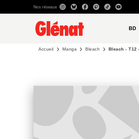
Nos réseaux
MENU
RECHERCHE
CONTENU
BD
Accueil
Manga
Bleach
Bleach - T12 