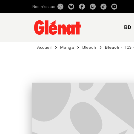
Nos réseaux
MENU
RECHERCHE
CONTENU
BD
Accueil
Manga
Bleach
Bleach - T13 