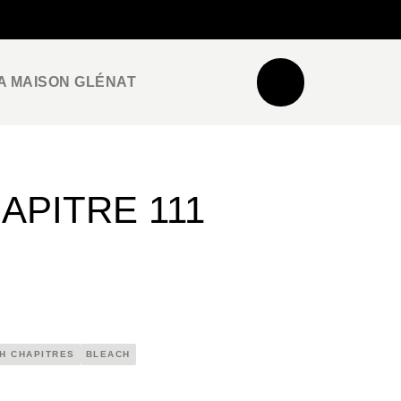
NEWSLETTER
ESPACE PRO / PRESSE
A MAISON GLÉNAT
HAPITRE 111
H CHAPITRES
BLEACH