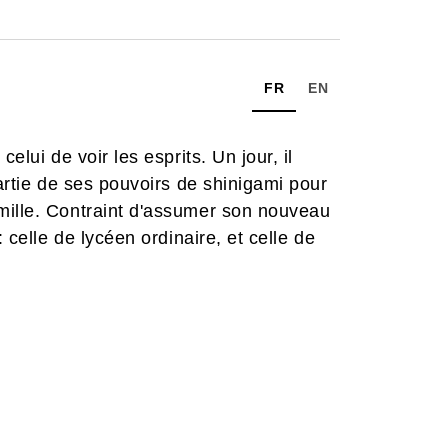
FR
EN
elui de voir les esprits. Un jour, il
partie de ses pouvoirs de shinigami pour
mille. Contraint d'assumer son nouveau
 celle de lycéen ordinaire, et celle de