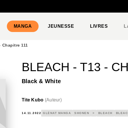
PIED DE PAGE
MANGA
JEUNESSE
LIVRES
L
- Chapitre 111
BLEACH - T13 - C
Black & White
Tite Kubo
(
Auteur
)
14.11.2022
GLÉNAT MANGA
SHONEN
>
BLEACH
BLEAC