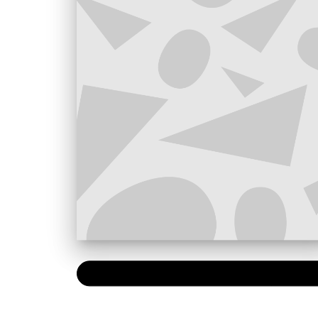
NUMÉRIQUE
0,49 €