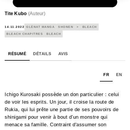
NUMÉRIQUE
0,49 €
Tite Kubo
(
Auteur
)
14.11.2022
GLÉNAT MANGA
SHONEN
>
BLEACH
BLEACH CHAPITRES
BLEACH
RÉSUMÉ
DÉTAILS
AVIS
FR
EN
Ichigo Kurosaki possède un don particulier : celui
de voir les esprits. Un jour, il croise la route de
Rukia, qui lui prête une partie de ses pouvoirs de
shinigami pour venir à bout d’un monstre qui
menace sa famille. Contraint d'assumer son