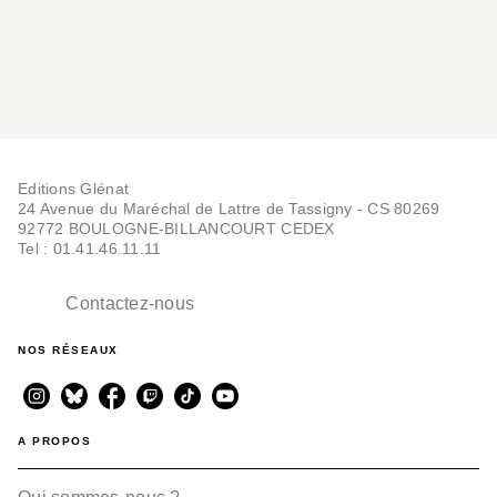
Editions Glénat
24 Avenue du Maréchal de Lattre de Tassigny - CS 80269
92772 BOULOGNE-BILLANCOURT CEDEX
Tel : 01.41.46.11.11
Contactez-nous
NOS RÉSEAUX
A PROPOS