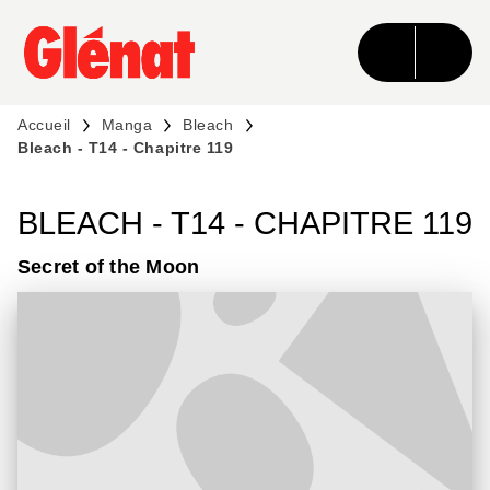
MENU
RECHERCHE
CONTENU
PIED DE PAGE
Accueil
Manga
Bleach
Bleach - T14 - Chapitre 119
BLEACH - T14 - CHAPITRE 119
Secret of the Moon