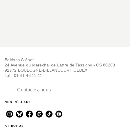
Editions Glénat
24 Avenue du Maréchal de Lattre de Tassigny - CS 80269
92772 BOULOGNE-BILLANCOURT CEDEX
Tel : 01.41.46.11.11
Contactez-nous
NOS RÉSEAUX
A PROPOS