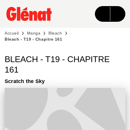
MENU
RECHERCHE
CONTENU
PIED DE PAGE
Accueil
Manga
Bleach
Bleach - T19 - Chapitre 161
BLEACH - T19 - CHAPITRE
161
Scratch the Sky