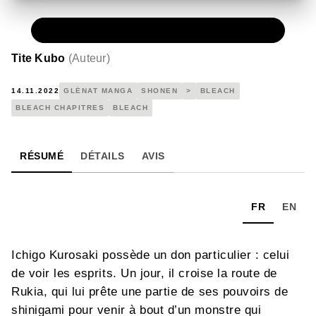
NUMÉRIQUE
0,49 €
Tite Kubo
(
Auteur
)
14.11.2022
GLÉNAT MANGA
SHONEN
>
BLEACH
BLEACH CHAPITRES
BLEACH
RÉSUMÉ
DÉTAILS
AVIS
FR
EN
Ichigo Kurosaki possède un don particulier : celui
de voir les esprits. Un jour, il croise la route de
Rukia, qui lui prête une partie de ses pouvoirs de
shinigami pour venir à bout d’un monstre qui