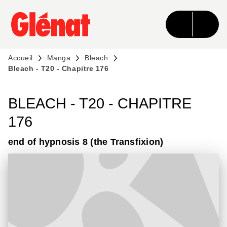
MENU
RECHERCHE
CONTENU
PIED DE PAGE
Accueil
Manga
Bleach
Bleach - T20 - Chapitre 176
BLEACH - T20 - CHAPITRE
176
end of hypnosis 8 (the Transfixion)