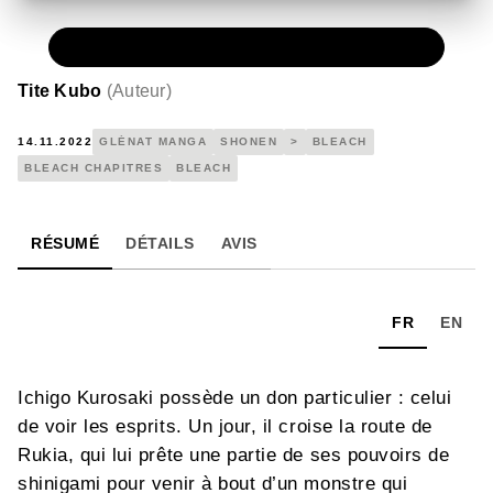
NUMÉRIQUE
0,49 €
Tite Kubo
(
Auteur
)
14.11.2022
GLÉNAT MANGA
SHONEN
>
BLEACH
BLEACH CHAPITRES
BLEACH
RÉSUMÉ
DÉTAILS
AVIS
FR
EN
Ichigo Kurosaki possède un don particulier : celui
de voir les esprits. Un jour, il croise la route de
Rukia, qui lui prête une partie de ses pouvoirs de
shinigami pour venir à bout d’un monstre qui