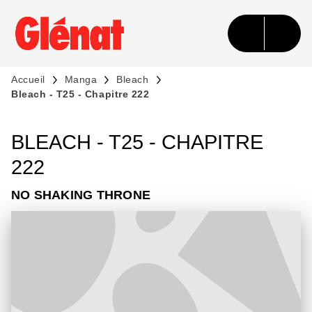
MENU
RECHERCHE
CONTENU
PIED DE PAGE
Accueil
Manga
Bleach
Bleach - T25 - Chapitre 222
BLEACH - T25 - CHAPITRE
222
NO SHAKING THRONE