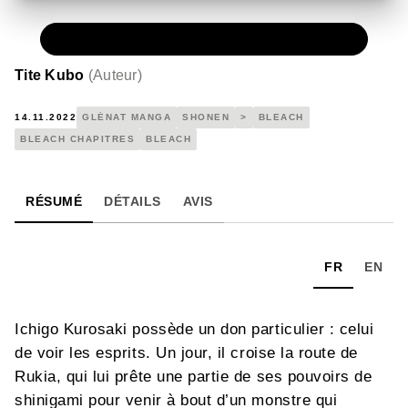
NUMÉRIQUE
0,49 €
Tite Kubo
(
Auteur
)
14.11.2022
GLÉNAT MANGA
SHONEN
>
BLEACH
BLEACH CHAPITRES
BLEACH
RÉSUMÉ
DÉTAILS
AVIS
FR
EN
Ichigo Kurosaki possède un don particulier : celui
de voir les esprits. Un jour, il croise la route de
Rukia, qui lui prête une partie de ses pouvoirs de
shinigami pour venir à bout d’un monstre qui