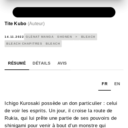
NUMÉRIQUE
0,49 €
Tite Kubo
(
Auteur
)
14.11.2022
GLÉNAT MANGA
SHONEN
>
BLEACH
BLEACH CHAPITRES
BLEACH
RÉSUMÉ
DÉTAILS
AVIS
FR
EN
Ichigo Kurosaki possède un don particulier : celui
de voir les esprits. Un jour, il croise la route de
Rukia, qui lui prête une partie de ses pouvoirs de
shinigami pour venir à bout d’un monstre qui