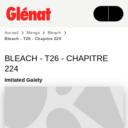
MENU
RECHERCHE
CONTENU
PIED DE PAGE
Accueil
Manga
Bleach
Bleach - T26 - Chapitre 224
BLEACH - T26 - CHAPITRE
224
Imitated Gaiety