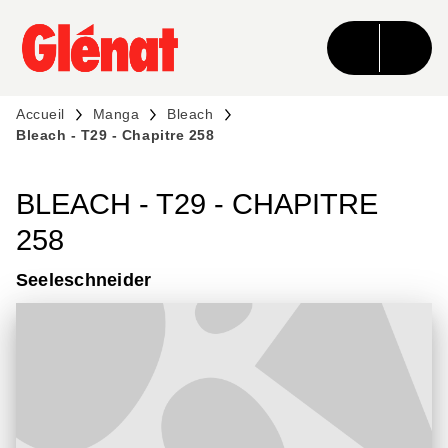
MENU
RECHERCHE
CONTENU
PIED DE PAGE
Accueil
Manga
Bleach
Bleach - T29 - Chapitre 258
BLEACH - T29 - CHAPITRE
258
Seeleschneider