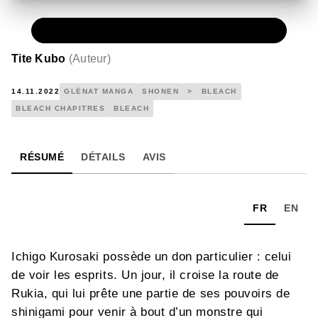
NUMÉRIQUE
0,49 €
Tite Kubo
(
Auteur
)
14.11.2022
GLÉNAT MANGA
SHONEN
>
BLEACH
BLEACH CHAPITRES
BLEACH
RÉSUMÉ
DÉTAILS
AVIS
FR
EN
Ichigo Kurosaki possède un don particulier : celui
de voir les esprits. Un jour, il croise la route de
Rukia, qui lui prête une partie de ses pouvoirs de
shinigami pour venir à bout d’un monstre qui