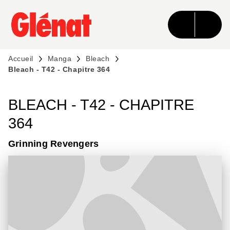
MENU
RECHERCHE
CONTENU
PIED DE PAGE
Accueil
Manga
Bleach
Bleach - T42 - Chapitre 364
BLEACH - T42 - CHAPITRE
364
Grinning Revengers