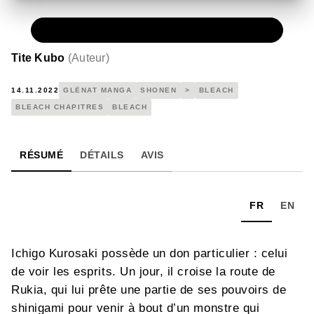
NUMÉRIQUE
0,49 €
Tite Kubo
(
Auteur
)
14.11.2022
GLÉNAT MANGA
SHONEN
>
BLEACH
BLEACH CHAPITRES
BLEACH
RÉSUMÉ
DÉTAILS
AVIS
FR
EN
Ichigo Kurosaki possède un don particulier : celui
de voir les esprits. Un jour, il croise la route de
Rukia, qui lui prête une partie de ses pouvoirs de
shinigami pour venir à bout d’un monstre qui