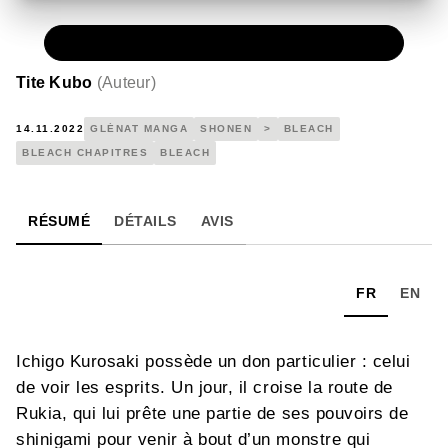
NUMÉRIQUE
0,49 €
Tite Kubo
(
Auteur
)
14.11.2022
GLÉNAT MANGA
SHONEN
>
BLEACH
BLEACH CHAPITRES
BLEACH
RÉSUMÉ
DÉTAILS
AVIS
FR
EN
Ichigo Kurosaki possède un don particulier : celui
de voir les esprits. Un jour, il croise la route de
Rukia, qui lui prête une partie de ses pouvoirs de
shinigami pour venir à bout d’un monstre qui