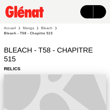
MENU
RECHERCHE
CONTENU
PIED DE PAGE
Accueil
Manga
Bleach
Bleach - T58 - Chapitre 515
BLEACH - T58 - CHAPITRE
515
RELICS