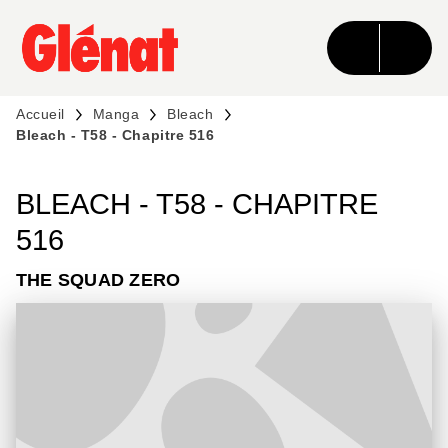
MENU
RECHERCHE
CONTENU
PIED DE PAGE
Accueil
Manga
Bleach
Bleach - T58 - Chapitre 516
BLEACH - T58 - CHAPITRE
516
THE SQUAD ZERO