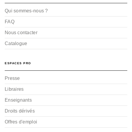
Qui sommes-nous ?
FAQ
Nous contacter
Catalogue
ESPACES PRO
Presse
Libraires
Enseignants
Droits dérivés
Offres d'emploi