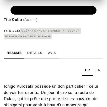
NUMÉRIQUE
0,49 €
Tite Kubo
(
Auteur
)
14.11.2022
GLÉNAT MANGA
SHONEN
>
BLEACH
BLEACH CHAPITRES
BLEACH
RÉSUMÉ
DÉTAILS
AVIS
FR
EN
Ichigo Kurosaki possède un don particulier : celui
de voir les esprits. Un jour, il croise la route de
Rukia, qui lui prête une partie de ses pouvoirs de
shinigami pour venir à bout d’un monstre qui